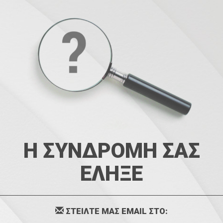
Η ΣΥΝΔΡΟΜΗ ΣΑΣ
ΕΛΗΞΕ
ΣΤΕΙΛΤΕ ΜΑΣ EMAIL ΣΤΟ: